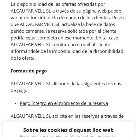
La disponibilidad de las ofertas ofrecidas por
ALCAUFAR VELL SL a través de su página web puede
variar en función de la demanda de los clientes. Pese a
que ALCAUFAR VELL SL actualiza la base de datos
periódicamente, la reserva solicitada por el cliente
podría estar completa en ese momento. En tal caso,
ALCAUFAR VELL SL remitirá un e-mail al cliente
informándole de la imposibilidad de la disponibilidad
de la oferta.
Formas de pago
ALCAUFAR VELL SL dispone de las siguientes formas
de pago:
Pago íntegro en el momento de la reserva
ALCAUFAR VELL SL solicita en las reservas a través de
su página web los datos de una tarjeta de crédito,
titular de reserva, para formalizar la misma realizando
Sobre les cookies d'aquest lloc web
el cobro íntegro del total de la factura.
Fem servir cookies per garantir que obtinguis la millor