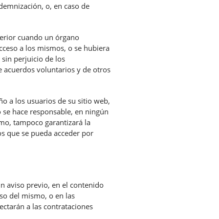
ndemnización, o, en caso de
terior cuando un órgano
acceso a los mismos, o se hubiera
sin perjuicio de los
 acuerdos voluntarios y de otros
 a los usuarios de su sitio web,
 se hace responsable, en ningún
smo, tampoco garantizará la
 los que se pueda acceder por
n aviso previo, en el contenido
uso del mismo, o en las
ectarán a las contrataciones