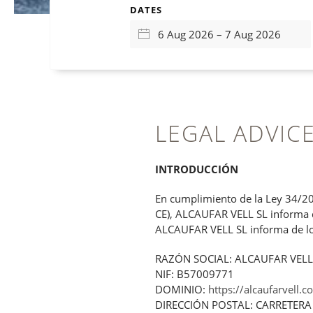
DATES
LEGAL ADVIC
INTRODUCCIÓN
En cumplimiento de la Ley 34/200
CE), ALCAUFAR VELL SL informa que
ALCAUFAR VELL SL informa de los
RAZÓN SOCIAL: ALCAUFAR VELL
NIF: B57009771
DOMINIO:
https://alcaufarvell.
DIRECCIÓN POSTAL: CARRETERA 