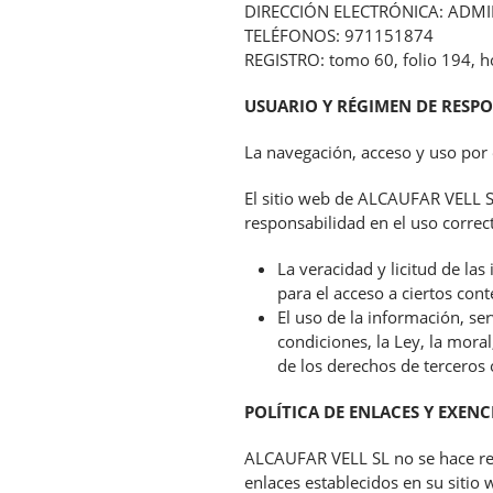
DIRECCIÓN ELECTRÓNICA: ADMIN
TELÉFONOS: 971151874
REGISTRO: tomo 60, folio 194, h
USUARIO Y RÉGIMEN DE RESP
La navegación, acceso y uso por 
El sitio web de ALCAUFAR VELL SL
responsabilidad en el uso correct
La veracidad y licitud de l
para el acceso a ciertos cont
El uso de la información, se
condiciones, la Ley, la mor
de los derechos de terceros
POLÍTICA DE ENLACES Y EXEN
ALCAUFAR VELL SL no se hace resp
enlaces establecidos en su sitio