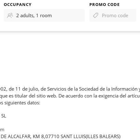
OCCUPANCY
PROMO CODE
E
2, de 11 de julio, de Servicios de la Sociedad de la Información 
 es titular del sitio web. De acuerdo con la exigencia del artícul
 siguientes datos:
 SL
com
DE ALCALFAR, KM 8,07710 SANT LLUIS(ILLES BALEARS)