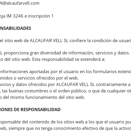
@alcaufarvell.com
oja IM 3246 e inscripción 1
ONSABILIDADES
el sitio web de ALCAUFAR VELL SL confiere la condición de usuari
 proporciona gran diversidad de información, servicios y datos.
o del sitio web. Esta responsabilidad se extenderá a:
as informaciones aportadas por el usuario en los formularios ext
enidos o servicios ofrecidos por el web.
rvicios y datos ofrecidos por ALCAUFAR VELL SL contrariamente a 
al, las buenas costumbres o el orden público, o que de cualquier
 o del mismo funcionamiento del sitio web.
CIONES DE RESPONSABILIDAD
onsable del contenido de los sitios web a los que el usuario pu
 web, siempre que no tenga conocimiento efectivo de que la activi