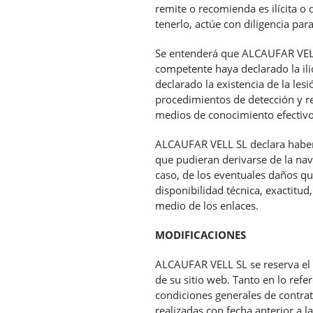
remite o recomienda es ilícita o
tenerlo, actúe con diligencia par
Se entenderá que ALCAUFAR VELL 
competente haya declarado la ili
declarado la existencia de la les
procedimientos de detección y r
medios de conocimiento efectivo
ALCAUFAR VELL SL declara haber 
que pudieran derivarse de la na
caso, de los eventuales daños qu
disponibilidad técnica, exactitud
medio de los enlaces.
MODIFICACIONES
ALCAUFAR VELL SL se reserva el d
de su sitio web. Tanto en lo refe
condiciones generales de contrat
realizadas con fecha anterior a l