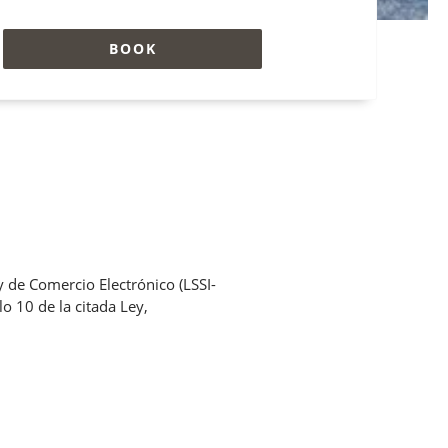
BOOK
y de Comercio Electrónico (LSSI-
o 10 de la citada Ley,