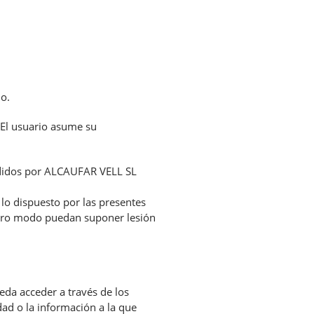
o.
 El usuario asume su
endidos por ALCAUFAR VELL SL
lo dispuesto por las presentes
 otro modo puedan suponer lesión
eda acceder a través de los
dad o la información a la que