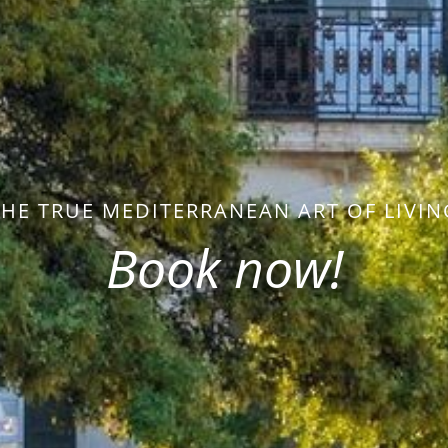
THE TRUE MEDITERRANEAN ART OF LIVIN
Book now!